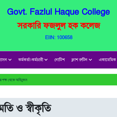
Govt. Fazlul Haque College
সরকারি ফজলুল হক কলেজ
EIIN: 100658
রশাসন
কর্মকর্তা-কর্মচারী
নোটিশ
ক্লাশ রুটিন
একাডেমিক
পক্ষ থেকে অভিনন্দন
মতি ও স্বীকৃতি