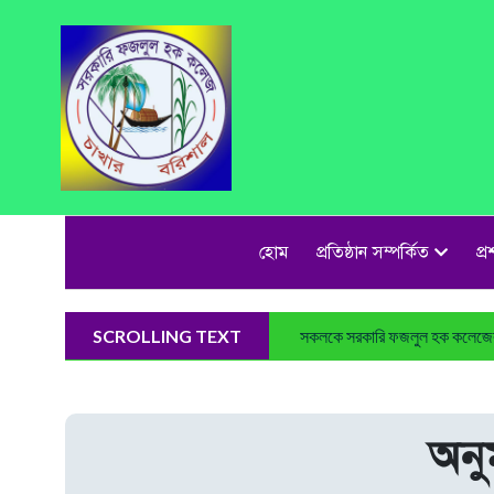
হোম
প্রতিষ্ঠান সম্পর্কিত
প্
SCROLLING TEXT
সকলকে সরকারি ফজলুল হক কলেজের 
অনু