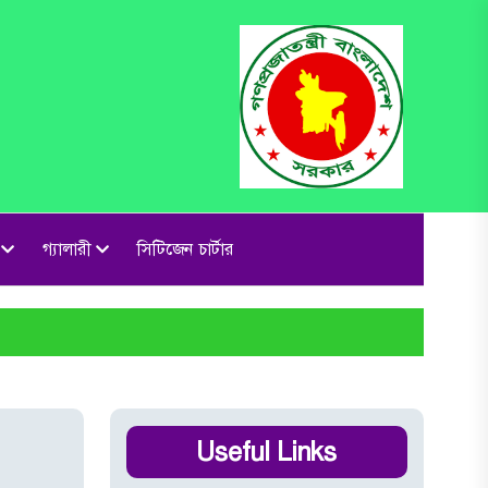
গ্যালারী
সিটিজেন চার্টার
Useful Links