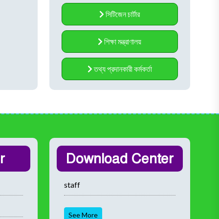
সিটিজেন চার্টার
শিক্ষা মন্ত্রাণালয়
তথ্য প্রদানকারী কর্মকর্তা
r
Download Center
staff
See More